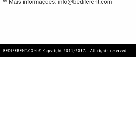
** Mais informações: info@bediferent.com